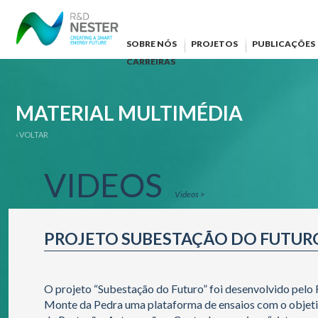
SOBRE NÓS
PROJETOS
PUBLICAÇÕES
CARREIRAS
MATERIAL MULTIMÉDIA
‹ VOLTAR
VIDEOS
Videos >
PROJETO SUBESTAÇÃO DO FUTURO
O projeto “Subestação do Futuro” foi desenvolvido pelo
Monte da Pedra uma plataforma de ensaios com o objetiv