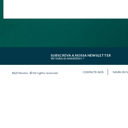
SUBSCREVA A NOSSA NEWSLETTER
Ver todas as newsletters
CONTACTE-NOS
MAPA DO S
R&D Nester - © All rights reserved