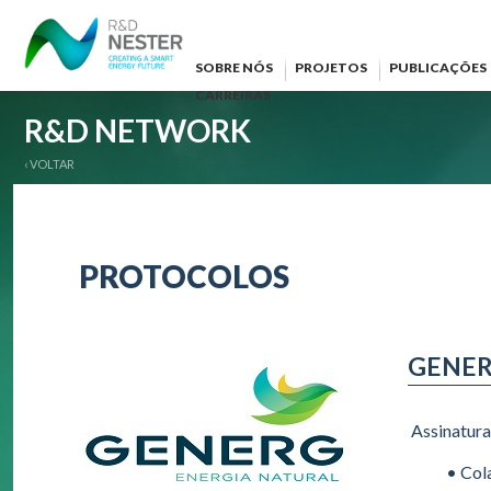
SOBRE NÓS
PROJETOS
PUBLICAÇÕES
CARREIRAS
R&D NETWORK
‹ VOLTAR
PROTOCOLOS
GENE
Assinatura
• Col