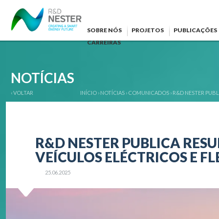
SOBRE NÓS
PROJETOS
PUBLICAÇÕES
CARREIRAS
NOTÍCIAS
‹ VOLTAR
INÍCIO
›
NOTÍCIAS
›
COMUNICADOS
›
R&D NESTER PUBL
R&D NESTER PUBLICA RESU
VEÍCULOS ELÉCTRICOS E F
25.06.2025