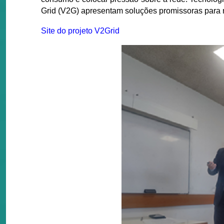
Grid (V2G) apresentam soluções promissoras para mi
Site do projeto V2Grid