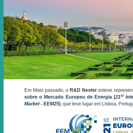
Em Maio passado, o
R&D Nester
esteve represen
st
sobre o Mercado Europeu de Energia (
21
Int
Market - EEM25
)
, que teve lugar em Lisboa, Portug