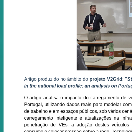
Artigo produzido no âmbito do
projeto V2Grid
:
"
St
in the national load profile: an analysis on Por
O artigo analisa o impacto do carregamento de veí
Portugal, utilizando dados reais para modelar com
de trabalho e em espaços públicos, sob vários cená
carregamento inteligente e atualizações na infr
penetração de VEs, a adoção destes veículos p
consumo e colocar pressão sobre a rede. Tecnologi