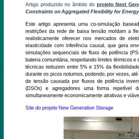
Artigo produzido no âmbito do
projeto
Next Gene
Constraints on Aggregated Flexibility for Energy
Este artigo apresenta uma co-simulação basea
restrições da rede de baixa tensão moldam a fl
realisticamente oferecer nos mercados de ele
elasticidade com inferência causal, que gera env
simulações sequenciais de fluxo de potência (P
bateria comunitária, respeitando limites térmicos e
técnicas reduzem entre 5% e 15% da flexibilida
durante os picos noturnos, podendo, por vezes, até
de tensão causada por fluxos de potência inver
(DSOs) e agregadores uma forma repetível d
simultaneamente economicamente atrativas e viáveis
Site do projeto New Generation Storage