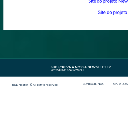
Site do projeto New
Site do proj
SUBSCREVA A NOSSA NEWSLETTER
Ver todas as newsletters
CONTACTE-NOS
MAPA DO S
R&D Nester - © All rights reserved