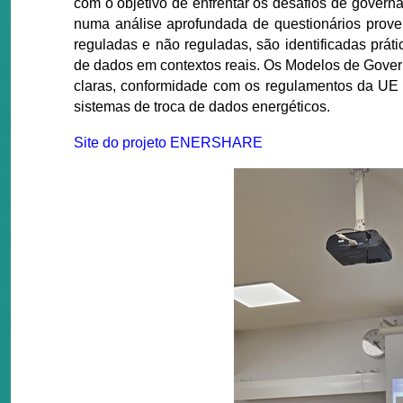
com o objetivo de enfrentar os desafios de gove
numa análise aprofundada de questionários proven
reguladas e não reguladas, são identificadas práti
de dados em contextos reais. Os Modelos de Govern
claras, conformidade com os regulamentos da UE e 
sistemas de troca de dados energéticos.
Site do projeto ENERSHARE