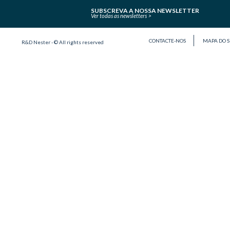
SUBSCREVA A NOSSA NEWSLETTER
Ver todas as newsletters
CONTACTE-NOS
MAPA DO S
R&D Nester - © All rights reserved