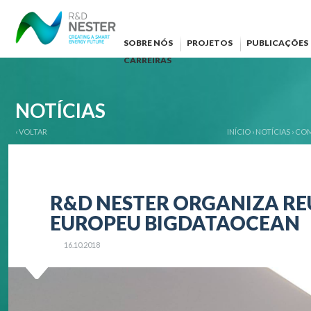
SOBRE NÓS
PROJETOS
PUBLICAÇÕES
CARREIRAS
NOTÍCIAS
‹ VOLTAR
INÍCIO
›
NOTÍCIAS
›
COM
R&D NESTER ORGANIZA RE
EUROPEU BIGDATAOCEAN
16.10.2018