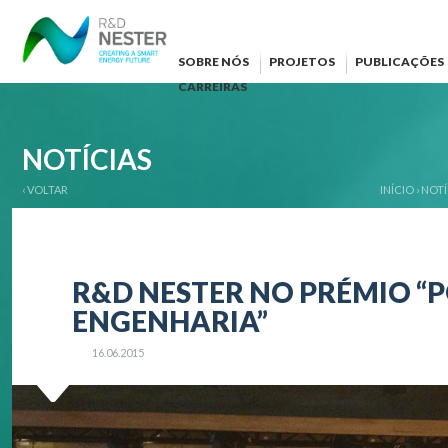
SOBRE NÓS
PROJETOS
PUBLICAÇÕES
CARREIRAS
NOTÍCIAS
‹ VOLTAR
INÍCIO
›
NOTÍ
R&D NESTER NO PRÉMIO “P
ENGENHARIA”
16.06.2015