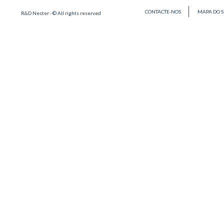
CONTACTE-NOS
MAPA DO S
R&D Nester - © All rights reserved