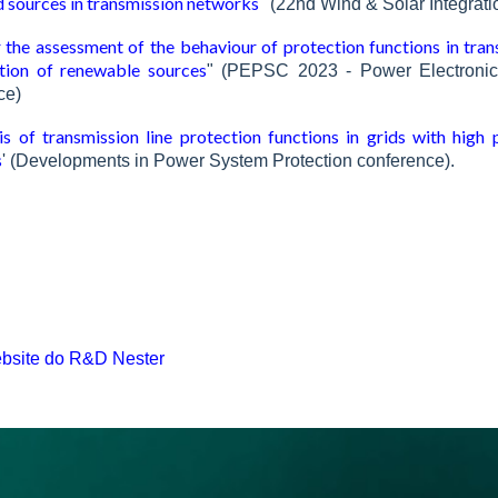
d sources in transmission networks
" (22nd Wind & Solar Integrat
the assessment of the behaviour of protection functions in tran
ation of renewable sources
" (PEPSC 2023 - Power Electroni
ce)
is of transmission line protection functions in grids with high 
s
' (Developments in Power System Protection conference).
bsite do R&D Nester