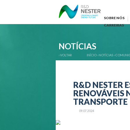
SOBRE NÓS
CARREIRAS
NOTÍCIAS
‹ VOLTAR
INÍCIO
›
NOTÍCIAS
›
COMUNI
R&D NESTER 
RENOVÁVEIS ​
TRANSPORTE
09.07.2024