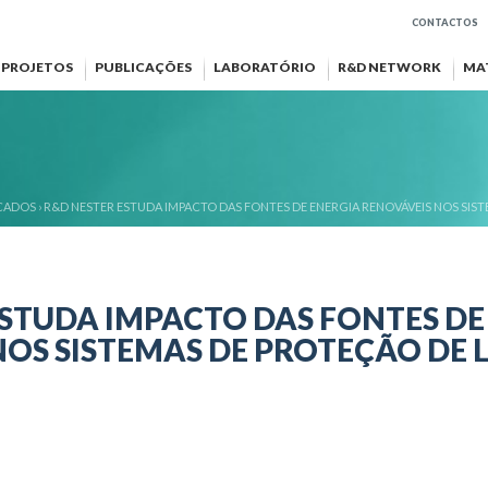
CONTACTOS
PROJETOS
PUBLICAÇÕES
LABORATÓRIO
R&D NETWORK
MA
CADOS
›
R&D NESTER ESTUDA IMPACTO DAS FONTES DE ENERGIA RENOVÁVEIS ​​NOS SIS
ESTUDA IMPACTO DAS FONTES DE
​NOS SISTEMAS DE PROTEÇÃO DE 