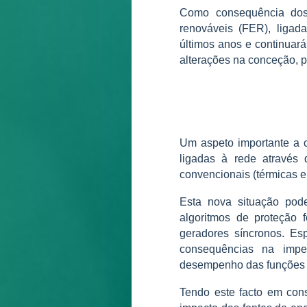
Como consequência dos 
renováveis ​​(FER), liga
últimos anos e continuará
alterações na conceção, p
Um aspeto importante a c
ligadas à rede através 
convencionais (térmicas e 
Esta nova situação pod
algoritmos de proteção 
geradores síncronos. Esp
consequências na imp
desempenho das funções 
Tendo este facto em con