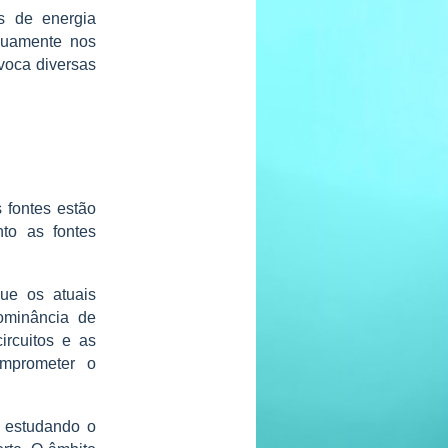
s de energia
inuamente nos
ovoca diversas
 fontes estão
to as fontes
ue os atuais
ominância de
ircuitos e as
mprometer o
 estudando o