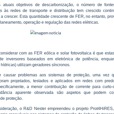
atuais objetivos de descarbonização, o número de fonte
das às redes de transporte e distribuição tem crescido cont
 a crescer. Esta quantidade crescente de FER, no entanto, pr
laneamento, operação e regulação das redes elétricas.
onsiderar com as FER eólica e solar fotovoltaica é que estas
de inversores baseados em eletrónica de potência, enquan
hídricas) utilizam geradores síncronos.
e causar problemas aos sistemas de proteção, uma vez q
foram projetados, testados e aplicados em redes com pred
ecificamente, a menor contribuição de corrente para curto-c
edância aparente observada são aspetos que podem co
de proteção.
sideração, o R&D Nester empreendeu o projeto Prot4HiRES,