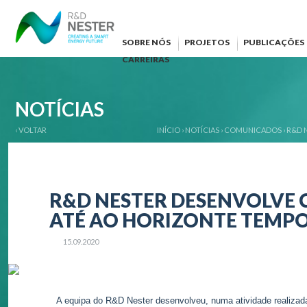
SOBRE NÓS
PROJETOS
PUBLICAÇÕES
CARREIRAS
NOTÍCIAS
‹ VOLTAR
INÍCIO
›
NOTÍCIAS
›
COMUNICADOS
›
R&D 
R&D NESTER DESENVOLVE 
ATÉ AO HORIZONTE TEMPO
15.09.2020
A equipa do R&D Nester desenvolveu, numa atividade realizada