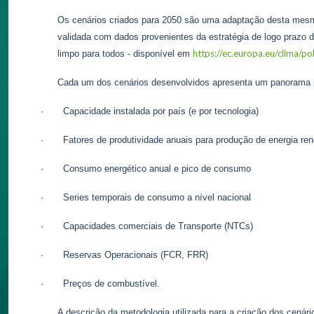
Os cenários criados para 2050 são uma adaptação desta mesm
validada com dados provenientes da estratégia de logo prazo 
https://ec.europa.eu/clima/po
limpo para todos - disponível em
Cada um dos cenários desenvolvidos apresenta um panorama pa
·
Capacidade instalada por país (e por tecnologia)
·
Fatores de produtividade anuais para produção de energia re
·
Consumo energético anual e pico de consumo
·
Series temporais de consumo a nível nacional
·
Capacidades comerciais de Transporte (NTCs)
·
Reservas Operacionais (FCR, FRR)
·
Preços de combustível.
A descrição da metodologia utilizada para a criação dos cenário