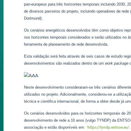
pan-europeus para três horizontes temporais incluindo 2030, 2
de diversos parceiros do projeto, incluindo operadores de r
Dortmund).
Os cenários energéticos desenvolvidos têm como objetivo repre
nos horizontes temporais considerados e serão utilizados no âm
ferramenta de planeamento de rede desenvolvida.
Esta validação será feita através de seis casos de estudo reg
desenvolvimentos são realizados dentro de um
work package
q
Neste desenvolvimento consideraram-se três cenários diferente
utilizados no projeto. Adicionalmente, considerou-se a utiliz
técnica e cientifica internacional, de forma a obter desde já 
Os cenários desenvolvidos para os horizontes temporais de 2
desenvolvimento de rede a 10 anos (vulgo TYNDP) da ENTSO-E
https://tyndp.entsoe.eu/
associação e estão disponíveis em:
.