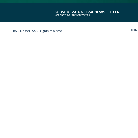
SUBSCREVA A NOSSA NEWSLETTER
Ver todas as newsletters
CON
R&D Nester - © All rights reserved