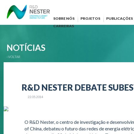
SOBRE NÓS
PROJETOS
PUBLICAÇÕES
CARREIRAS
NOTÍCIAS
‹ VOLTAR
R&D NESTER DEBATE SUBE
22.05.2014
O R&D Nester, o centro de investigação e desenvolvi
of China, debateu o futuro das redes de energia elétric