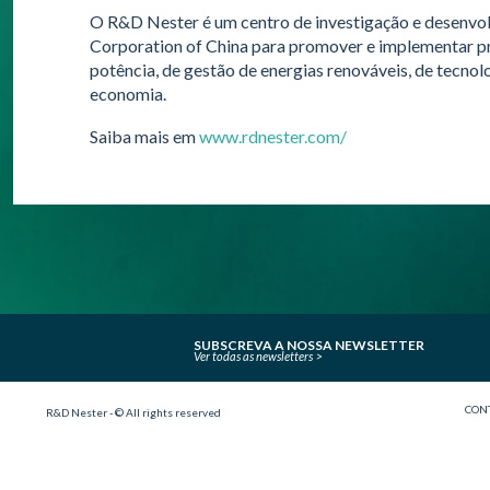
O R&D Nester é um centro de investigação e desenvol
Corporation of China para promover e implementar pr
potência, de gestão de energias renováveis, de tecnol
economia.
Saiba mais em
www.rdnester.com/
SUBSCREVA A NOSSA NEWSLETTER
Ver todas as newsletters
CON
R&D Nester - © All rights reserved