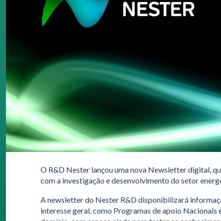
O R&D Nester lançou uma nova Newsletter digital, qu
com a investigação e desenvolvimento do setor energé
A newsletter do Nester R&D disponibilizará informaçã
interesse geral, como Programas de apoio Nacionais e 