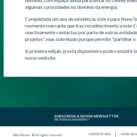
domínio, com espaço ainda para testar os conhecimen
algumas curiosidades no domínio da energia.
Completado um ano de existência, este é para Nuno So
momento marcante que traz reconhecimento a este Ce
reactivamente contactos por parte de outras entidad
projetos", mas sobretudo porque permite "partilhar o
A primeira edição já está disponível e pode consultá-l
nosso website.
SUBSCREVA A NOSSA NEWSLETTER
Ver todas as newsletters
CONTACTE-NOS
MAPA DO S
R&D Nester - © All rights reserved