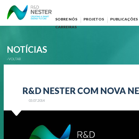
SOBRE NÓS
PROJETOS
PUBLICAÇÕES
CARREIRAS
NOTÍCIAS
‹ VOLTAR
R&D NESTER COM NOVA N
03.07.2014