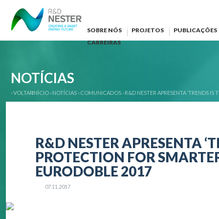
SOBRE NÓS
PROJETOS
PUBLICAÇÕES
CARREIRAS
NOTÍCIAS
‹ VOLTAR
INÍCIO
›
NOTÍCIAS
›
COMUNICADOS
›
R&D NESTER APRESENTA ‘TRENDS I
R&D NESTER APRESENTA ‘
PROTECTION FOR SMARTER
EURODOBLE 2017
07.11.2017