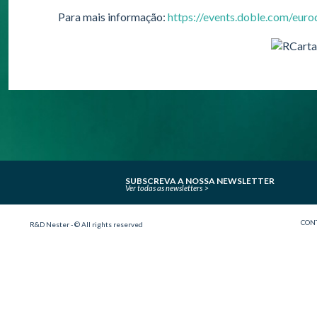
Para mais informação:
https://events.doble.com/euro
SUBSCREVA A NOSSA NEWSLETTER
Ver todas as newsletters
CON
R&D Nester - © All rights reserved