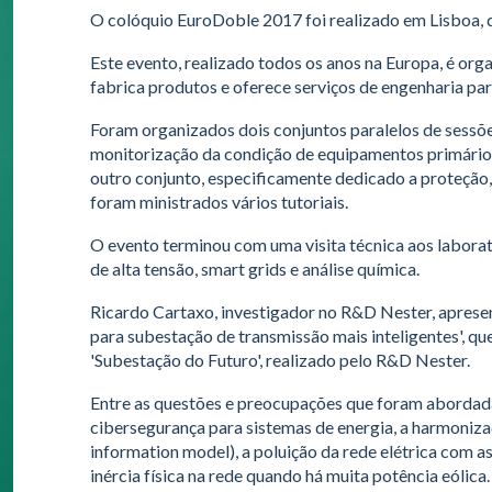
O colóquio EuroDoble 2017 foi realizado em Lisboa, d
Este evento, realizado todos os anos na Europa, é o
fabrica produtos e oferece serviços de engenharia para
Foram organizados dois conjuntos paralelos de sessões,
monitorização da condição de equipamentos primários
outro conjunto, especificamente dedicado a proteção,
foram ministrados vários tutoriais.
O evento terminou com uma visita técnica aos laborat
de alta tensão, smart grids e análise química.
Ricardo Cartaxo, investigador no R&D Nester, aprese
para subestação de transmissão mais inteligentes', que
'Subestação do Futuro', realizado pelo R&D Nester.
Entre as questões e preocupações que foram abordadas
cibersegurança para sistemas de energia, a harmoni
information model), a poluição da rede elétrica com a
inércia física na rede quando há muita potência eólica.