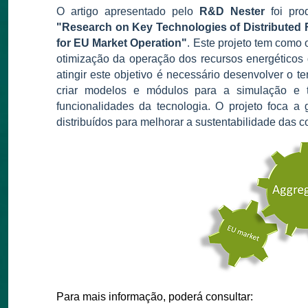
O artigo apresentado pelo
R&D Nester
foi pro
"Research on Key Technologies of Distributed 
for EU Market Operation"
. Este projeto tem como 
otimização da operação dos recursos energéticos 
atingir este objetivo é necessário desenvolver o t
criar modelos e módulos para a simulação e
funcionalidades da tecnologia. O projeto foca a 
distribuídos para melhorar a sustentabilidade das 
Para mais informação, poderá consultar: