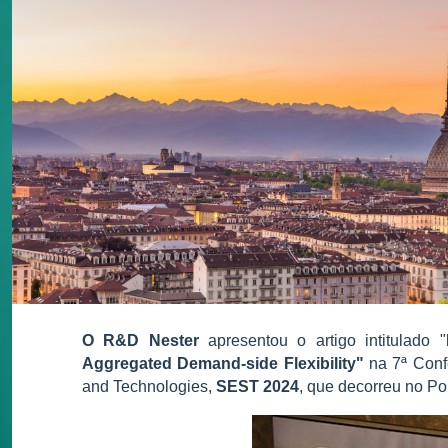
O R&D Nester
apresentou o artigo intitulado "
Aggregated Demand-side Flexibility"
na 7ª Conf
and Technologies,
SEST 2024
, que decorreu no Pol