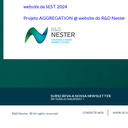
website da SEST 2024
Projeto AGGREGATION @ website do R&D Nester
SUBSCREVA A NOSSA NEWSLETTER
Ver todas as newsletters
CONTACTE-NOS
MAPA DO S
R&D Nester - © All rights reserved