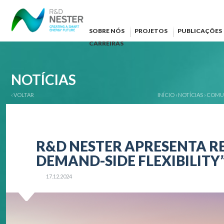
SOBRE NÓS
PROJETOS
PUBLICAÇÕES
CARREIRAS
NOTÍCIAS
‹ VOLTAR
INÍCIO
›
NOTÍCIAS
›
COMU
R&D NESTER APRESENTA R
DEMAND-SIDE FLEXIBILITY
17.12.2024