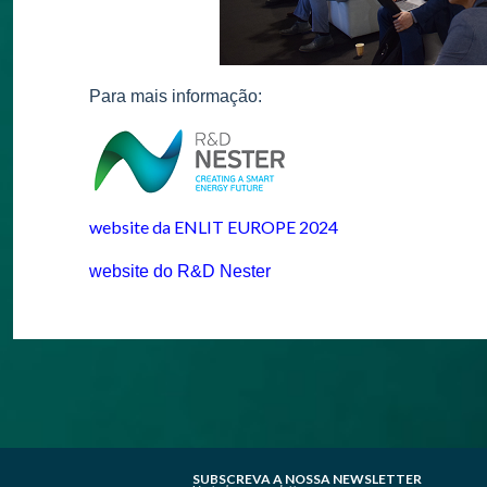
Para mais informação:
website da ENLIT EUROPE 2024
website do R&D Nester
SUBSCREVA A NOSSA NEWSLETTER