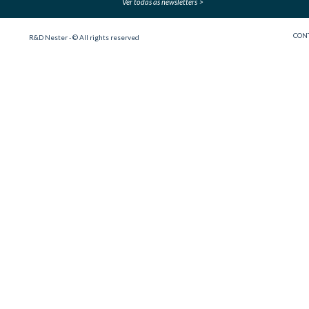
Ver todas as newsletters
CON
R&D Nester - © All rights reserved