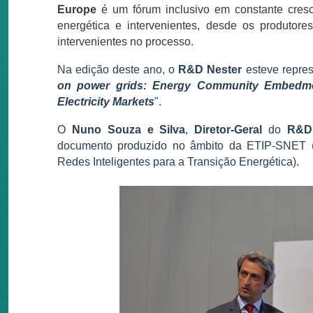
Europe
é um fórum inclusivo em constante cres
energética e intervenientes, desde os produtore
intervenientes no processo.
Na edição deste ano, o
R&D Nester
esteve repre
on power grids​: Energy Community Embedment
Electricity Markets
".
O
Nuno Souza e Silva
,
Diretor-Geral
do
R&D
documento produzido no âmbito da ETIP-SNET (P
Redes Inteligentes para a Transição Energética).