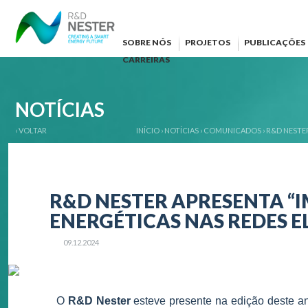
SOBRE NÓS
PROJETOS
PUBLICAÇÕES
CARREIRAS
NOTÍCIAS
‹ VOLTAR
INÍCIO
›
NOTÍCIAS
›
COMUNICADOS
›
R&D NESTE
R&D NESTER APRESENTA “
ENERGÉTICAS NAS REDES E
09.12.2024
O
R&D Nester
esteve presente na edição deste 