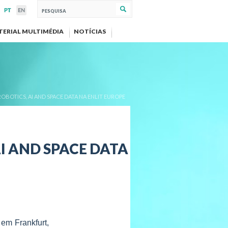
TERIAL MULTIMÉDIA
NOTÍCIAS
OBOTICS, AI AND SPACE DATA NA ENLIT EUROPE
I AND SPACE DATA
em Frankfurt,