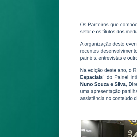
Os Parceiros que comp
setor e os títulos dos me
A organização deste event
recentes desenvolvimento
painéis, entrevistas e out
Na edição deste ano, o R
Espaciais
" do Painel int
Nuno Souza e Silva
,
Dir
uma apresentação partilh
assistência no conteúdo d