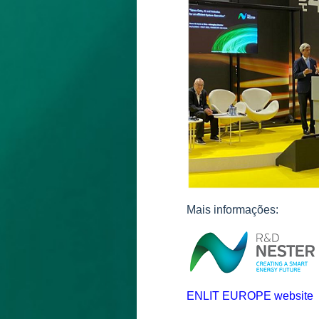
Mais informações:
ENLIT EUROPE website