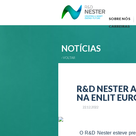
SOBRE NÓS
CARREIRAS
NOTÍCIAS
‹ VOLTAR
R&D NESTER A
NA ENLIT EUR
22.12.2022
O R&D Nester esteve pre