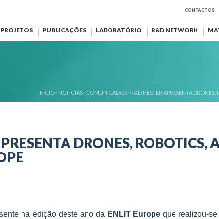
CONTACTOS
PROJETOS
PUBLICAÇÕES
LABORATÓRIO
R&D NETWORK
MA
INÍCIO
›
NOTÍCIAS
›
COMUNICADOS
›
R&D NESTER APRESENTA DRONES, R
PRESENTA DRONES, ROBOTICS, A
OPE
sente na edição deste ano da
ENLIT Europe
que realizou-se 