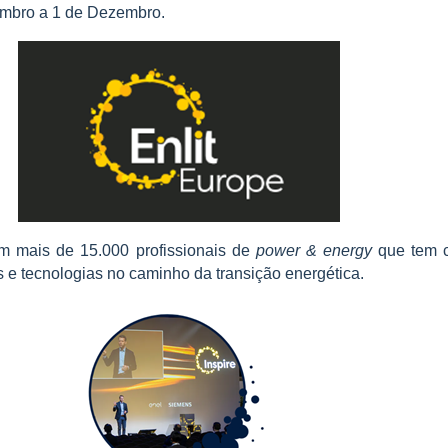
mbro a 1 de Dezembro.
 mais de 15.000 profissionais de
power & energy
que tem c
s e tecnologias no caminho da transição energética.