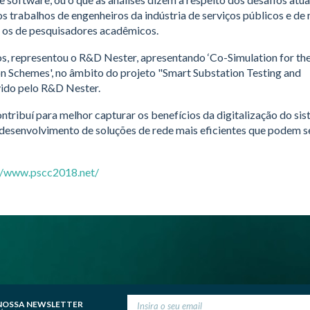
os trabalhos de engenheiros da indústria de serviços públicos e d
 os de pesquisadores acadêmicos.
s, representou o R&D Nester, apresentando ‘Co-Simulation for the
 Schemes', no âmbito do projeto "Smart Substation Testing and
ido pelo R&D Nester.
tribuí para melhor capturar os benefícios da digitalização do sis
senvolvimento de soluções de rede mais eficientes que podem se
//www.pscc2018.net/
NOSSA NEWSLETTER