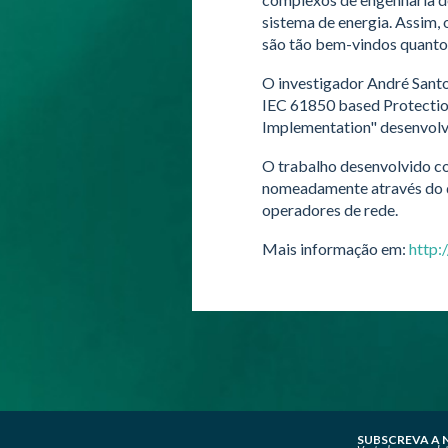
sistema de energia. Assim, 
são tão bem-vindos quanto
O investigador André Santo
IEC 61850 based Protection
Implementation" desenvolv
O trabalho desenvolvido con
nomeadamente através do de
operadores de rede.
Mais informação em:
http:
SUBSCREVA A 