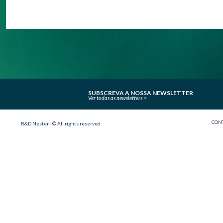
SUBSCREVA A NOSSA NEWSLETTER
Ver todas as newsletters
CON
R&D Nester - © All rights reserved