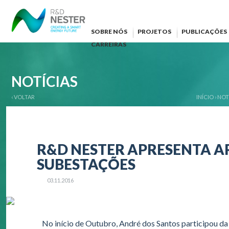
SOBRE NÓS
PROJETOS
PUBLICAÇÕES
CARREIRAS
NOTÍCIAS
‹ VOLTAR
INÍCIO
›
NOT
R&D NESTER APRESENTA A
SUBESTAÇÕES
03.11.2016
No início de Outubro, André dos Santos participou da