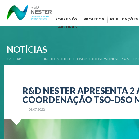
SOBRE NÓS
PROJETOS
PUBLICAÇÕES
CARREIRAS
NOTÍCIAS
‹ VOLTAR
INÍCIO
›
NOTÍCIAS
›
COMUNICADOS
›
R&D NESTER APRESEN
R&D NESTER APRESENTA 2 
COORDENAÇÃO TSO-DSO N
08.07.2022