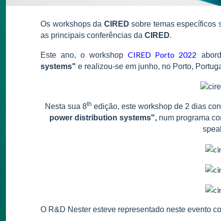
Os workshops da
CIRED
sobre temas específicos 
as principais conferências da
CIRED
.
CIRED Porto 2022
Este ano, o workshop
abor
systems"
e realizou-se em junho, no Porto, Portuga
th
Nesta sua 8
edição, este workshop de 2 dias con
power distribution systems",
num programa com
spea
O R&D Nester esteve representado neste evento co