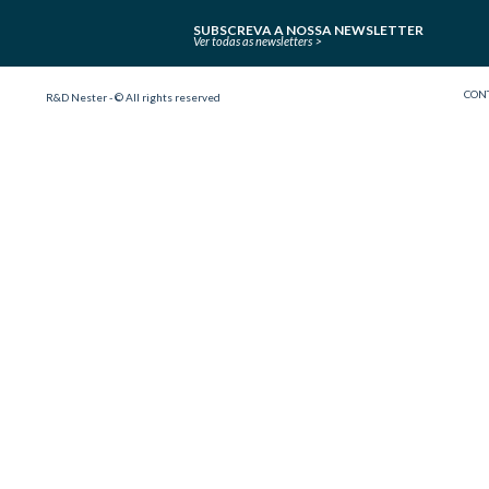
SUBSCREVA A NOSSA NEWSLETTER
Ver todas as newsletters
CON
R&D Nester - © All rights reserved