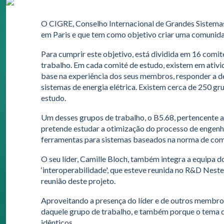
O CIGRE, Conselho Internacional de Grandes Sistemas
em Paris e que tem como objetivo criar uma comunida
Para cumprir este objetivo, está dividida em 16 comit
trabalho. Em cada comité de estudo, existem em ativi
base na experiência dos seus membros, responder a des
sistemas de energia elétrica. Existem cerca de 250 gr
estudo.
Um desses grupos de trabalho, o B5.68, pertencente 
pretende estudar a otimização do processo de engenha
ferramentas para sistemas baseados na norma de co
O seu líder, Camille Bloch, também integra a equipa 
‘interoperabilidade', que esteve reunida no R&D Nes
reunião deste projeto.
Aproveitando a presença do líder e de outros membros
daquele grupo de trabalho, e também porque o tema 
idênticos.