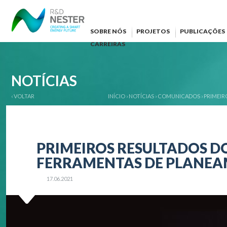
SOBRE NÓS
PROJETOS
PUBLICAÇÕES
CARREIRAS
NOTÍCIAS
‹ VOLTAR
INÍCIO
›
NOTÍCIAS
›
COMUNICADOS
›
PRIMEIR
PRIMEIROS RESULTADOS DO
FERRAMENTAS DE PLANEA
17.06.2021