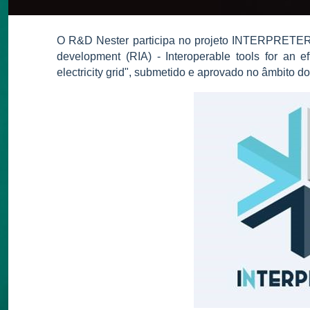
O R&D Nester participa no projeto INTERPRETER 
development (RIA) - Interoperable tools for an e
electricity grid", submetido e aprovado no âmbito