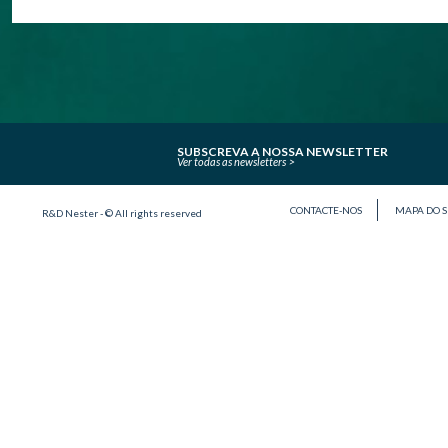
SUBSCREVA A NOSSA NEWSLETTER
Ver todas as newsletters
CONTACTE-NOS
MAPA DO S
R&D Nester - © All rights reserved