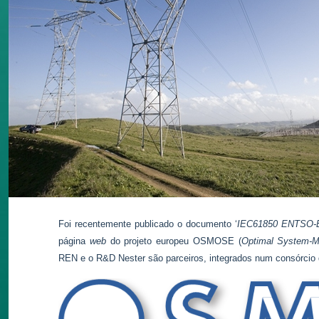
Foi recentemente publicado o documento ‘
IEC61850 ENTSO-E P
página
web
do projeto europeu OSMOSE (
Optimal System-Mix
REN e o R&D Nester são parceiros, integrados num consórcio d