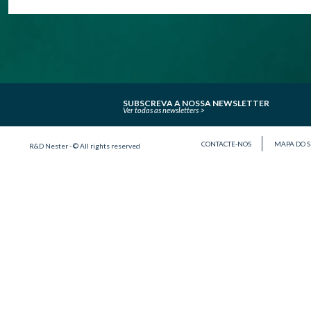
SUBSCREVA A NOSSA NEWSLETTER
Ver todas as newsletters
CONTACTE-NOS
MAPA DO S
R&D Nester - © All rights reserved