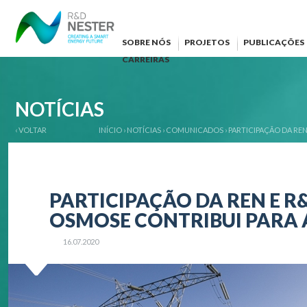
SOBRE NÓS
PROJETOS
PUBLICAÇÕES
CARREIRAS
NOTÍCIAS
‹ VOLTAR
INÍCIO
›
NOTÍCIAS
›
COMUNICADOS
›
PARTICIPAÇÃO DA RE
PARTICIPAÇÃO DA REN E R
OSMOSE CONTRIBUI PARA 
16.07.2020