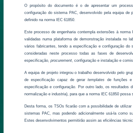
O propósito do documento é o de apresentar um process
configuração do sistema PAC, desenvolvido pela equipa de p
definido na norma IEC 61850.
Este processo de engenharia contempla extensões à norma I
validadas numa plataforma de demonstração instalada no la
vários fabricantes, tendo a especificação e configuração do
consideradas neste processo todas as fases de desenvol
especificação,
procurement
, configuração e instalação e comi
A equipa de projeto integrou o trabalho desenvolvido pelo g
de especificação capaz de gerar
templates
de funções e s
especificação e configuração. Por outro lado, os resultados
normalização e industria), para que a norma IEC 61850 possa
Desta forma, os TSOs ficarão com a possibilidade de utiliza
sistemas PAC, mas podendo adicionalmente usá-la como su
Estes desenvolvimentos permitirão assim as eficiências técni