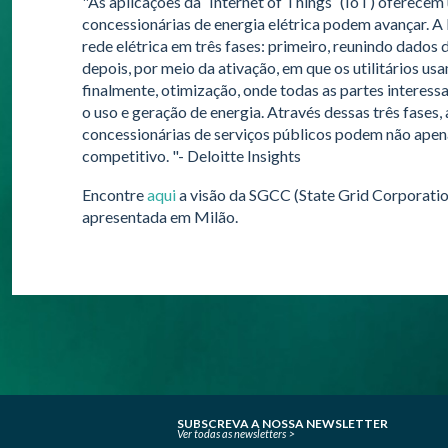
"As aplicações da ´Internet of Things` (IoT) oferece
concessionárias de energia elétrica podem avançar. A
rede elétrica em três fases: primeiro, reunindo dados 
depois, por meio da ativação, em que os utilitários us
finalmente, otimização, onde todas as partes interes
o uso e geração de energia. Através dessas três fases
concessionárias de serviços públicos podem não apen
competitivo. "- Deloitte Insights
Encontre
aqui
a visão da SGCC (State Grid Corporatio
apresentada em Milão.
SUBSCREVA A NOSSA NEWSLETTER
Ver todas as newsletters