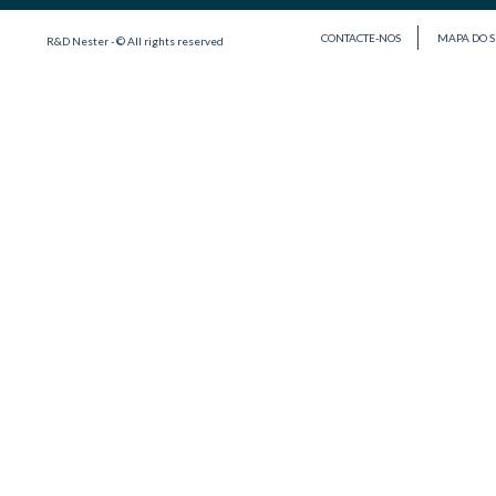
CONTACTE-NOS
MAPA DO S
R&D Nester - © All rights reserved