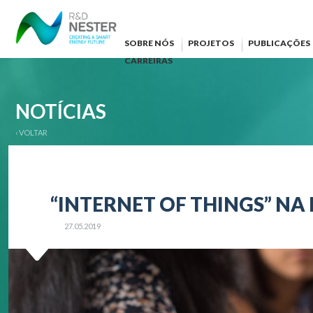
SOBRE NÓS
PROJETOS
PUBLICAÇÕES
CARREIRAS
NOTÍCIAS
‹ VOLTAR
“INTERNET OF THINGS” NA
27.05.2019