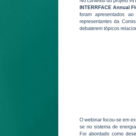
No contexto do projeto 
INTERRFACE Annual Flex
foram apresentados ao 
representantes da Comis
debaterem tópicos relacio
O webinar focou-se em ex
se no sistema de energia
Foi abordado como dese