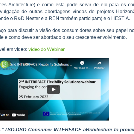
ces Architecture) e como esta pode servir de elo para os c
vulgação de outras abordagens vindas de projetos Horizo
(onde o R&D Nester e a REN também participam) e o HESTIA.
aço para discutir a visão dos consumidores sobre seu papel 
ade e como deve ser abordado o seu crescente envolvimento.
video do Webinar
vel em vídeo:
 "
TSO-DSO Consumer INTERFACE aRchitecture to provid