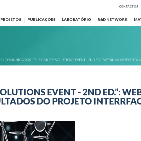
CONTACTOS
PROJETOS
PUBLICAÇÕES
LABORATÓRIO
R&D NETWORK
MA
AS
›
COMUNICADOS
›
“FLEXIBILITY SOLUTIONS EVENT - 2ND ED.”: WEBINAR APRESENT
 SOLUTIONS EVENT - 2ND ED.”: W
ULTADOS DO PROJETO INTERRFA