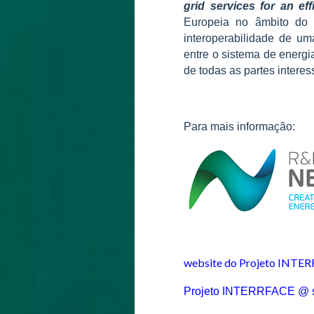
grid services for an ef
Europeia no âmbito do 
interoperabilidade de um
entre o sistema de energi
de todas as partes intere
Para mais informação:
website do Projeto INTE
Projeto INTERRFACE @ s