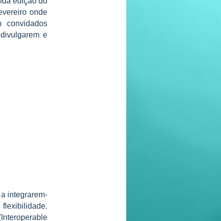
nda edição do
evereiro onde
m convidados
divulgarem e
a integrarem-
lexibilidade.
nteroperable