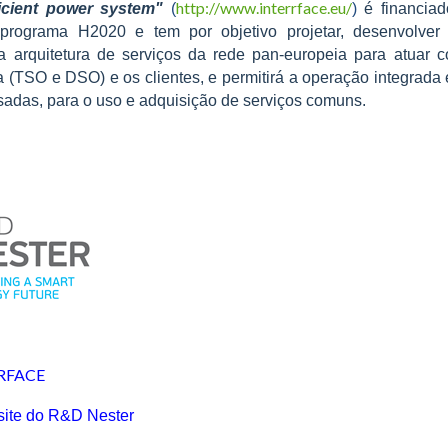
http://www.interrface.eu/
ficient power system"
(
)
é financia
programa H2020 e tem por objetivo projetar, desenvolver 
a arquitetura de serviços da rede pan-europeia para atuar c
a (TSO e DSO) e os clientes, e permitirá a operação integrad
ssadas, para o uso e adquisição de serviços comuns.
RRFACE
ite do R&D Nester