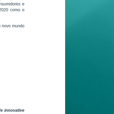
onsumidores e
n2020 como o
no novo mundo
e innovative