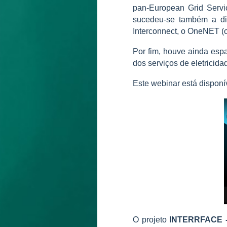
pan-European Grid Servi
sucedeu-se também a di
Interconnect, o OneNET 
Por fim, houve ainda esp
dos serviços de eletricid
Este webinar está disponí
O projeto
INTERRFACE -