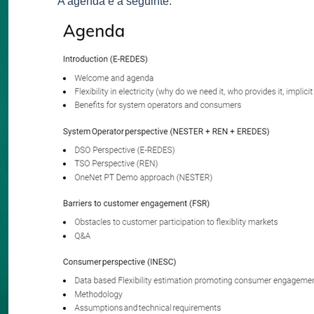
A agenda é a seguinte: