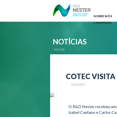
SOBRE NÓS
CARREIRAS
NOTÍCIAS
‹ VOLTAR
COTEC VISITA
14.05.2015
O R&D Nester recebeu uma v
Isabel Caetano e Carlos Cab