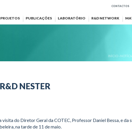
CONTACTOS
PROJETOS
PUBLICAÇÕES
LABORATÓRIO
R&D NETWORK
MA
INÍCIO
›
NOTÍCI
 R&D NESTER
isita do Diretor Geral da COTEC, Professor Daniel Bessa, e da s
eleira, na tarde de 11 de maio.