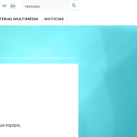
TERIAL MULTIMÉDIA
NOTÍCIAS
AS
›
COMUNICADOS
›
COTEC VISITA R&D NESTER
ua equipa,