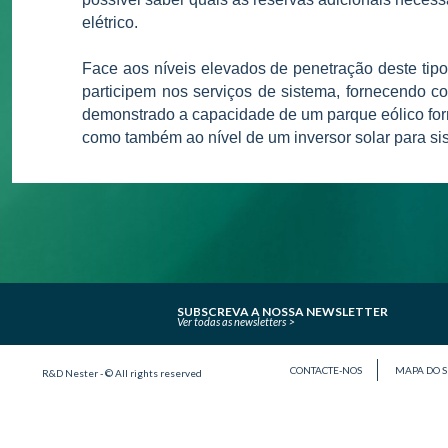
elétrico.
Face aos níveis elevados de penetração deste tip
participem nos serviços de sistema, fornecendo con
demonstrado a capacidade de um parque eólico forne
como também ao nível de um inversor solar para sis
SUBSCREVA A NOSSA NEWSLETTER
Ver todas as newsletters
CONTACTE-NOS
MAPA DO S
R&D Nester - © All rights reserved