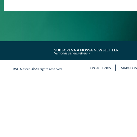
SUBSCREVA A NOSSA NEWSLETTER
Ver todas as newsletters
CONTACTE-NOS
MAPA DO S
R&D Nester - © All rights reserved