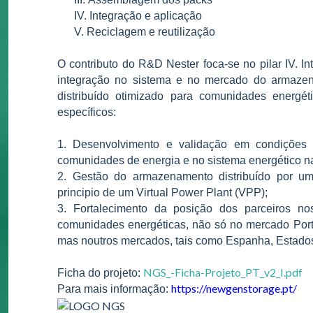
IV.
Integração e aplicação
V.
Reciclagem e reutilização
O contributo do R&D Nester foca-se no pilar IV. 
integração no sistema e no mercado do armazen
distribuído otimizado para comunidades energéti
específicos:
1. Desenvolvimento e validação em condições r
comunidades de energia e no sistema energético na
2. Gestão do armazenamento distribuído por um
principio de um Virtual Power Plant (VPP);
3. Fortalecimento da posição dos parceiros n
comunidades energéticas, não só no mercado Port
mas noutros mercados, tais como Espanha, Estados
NGS_-Ficha-Projeto_PT_v2_I.pdf
Ficha do projeto:
https://newgenstorage.pt/
Para mais informação: