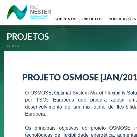
SOBRE NÓS
PROJETOS
PUBLICAÇÕES
CARREIRAS
PROJETOS
‹ VOLTAR
PROJETO OSMOSE [JAN/2018
O OSMOSE, Optimal System-Mix of Flexibility Soluti
por TSOs Europeus que procura adotar uma 
desenvolvimento de um mix ótimo de flexibilidad
Europeia.
Os principais objetivos do projeto OSMOSE i
tecnológicas de flexibilidade energética, aument