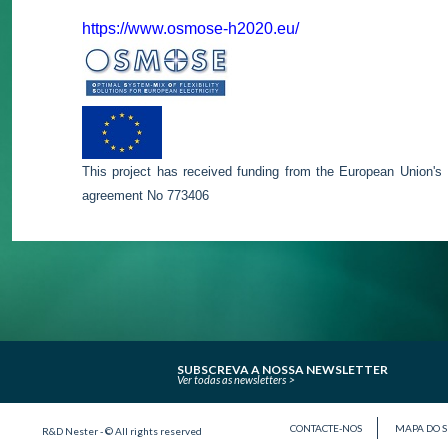
https://www.osmose-h2020.eu/
This project has received funding from the European Union's
agreement No 773406
SUBSCREVA A NOSSA NEWSLETTER
Ver todas as newsletters
CONTACTE-NOS
MAPA DO S
R&D Nester - © All rights reserved