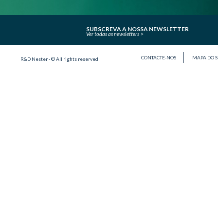
SUBSCREVA A NOSSA NEWSLETTER
Ver todas as newsletters
CONTACTE-NOS
MAPA DO S
R&D Nester - © All rights reserved