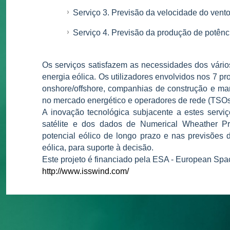
Serviço 3. Previsão da velocidade do vent
Serviço 4. Previsão da produção de potênc
Os serviços satisfazem as necessidades dos vários
energia eólica. Os utilizadores envolvidos nos 7 pr
onshore/offshore, companhias de construção e ma
no mercado energético e operadores de rede (TSOs
A inovação tecnológica subjacente a estes servi
satélite e dos dados de Numerical Wheather Pr
potencial eólico de longo prazo e nas previsões 
eólica, para suporte à decisão.
Este projeto é financiado pela ESA - European Spa
http://www.isswind.com/