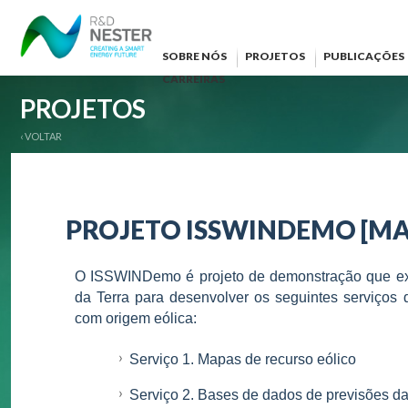
SOBRE NÓS
PROJETOS
PUBLICAÇÕES
CARREIRAS
PROJETOS
‹ VOLTAR
PROJETO ISSWINDEMO [MAR
O ISSWINDemo é projeto de demonstração que exp
da Terra para desenvolver os seguintes serviços d
com origem eólica:
Serviço 1. Mapas de recurso eólico
Serviço 2. Bases de dados de previsões d