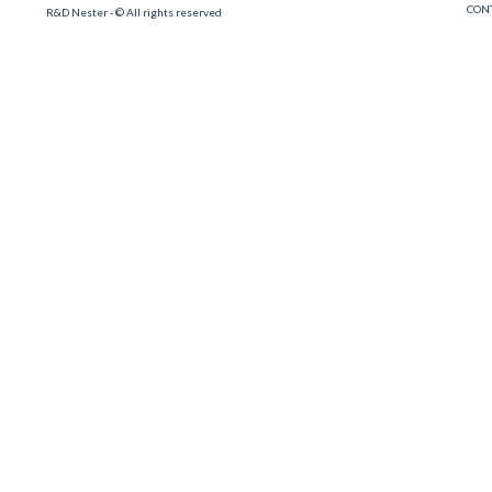
CON
R&D Nester - © All rights reserved