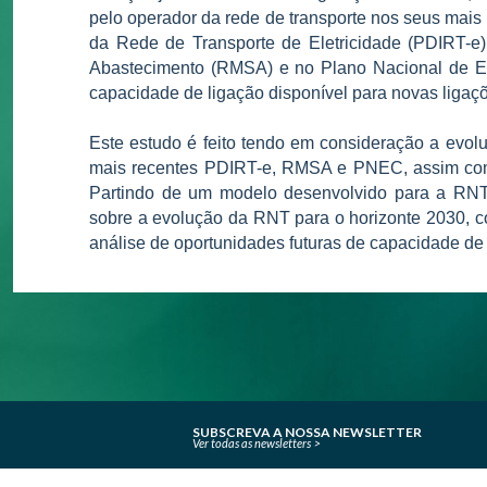
pelo operador da rede de transporte nos seus mais
da Rede de Transporte de Eletricidade (PDIRT-e)
Abastecimento (RMSA) e no Plano Nacional de En
capacidade de ligação disponível para novas ligaçõ
Este estudo é feito tendo em consideração a evol
mais recentes PDIRT-e, RMSA e PNEC, assim como
Partindo de um modelo desenvolvido para a RNT
sobre a evolução da RNT para o horizonte 2030, 
análise de oportunidades futuras de capacidade d
SUBSCREVA A NOSSA NEWSLETTER
Ver todas as newsletters