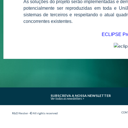
As soluções do projeto serão implementadas e d
potencialmente ser reproduzidas em toda e Uniã
sistemas de terceiros e respeitando o atual quad
concorrentes existentes.
ECLIPSE Pro
SUBSCREVA A NOSSA NEWSLETTER
Ver todas as newsletters
CON
R&D Nester - © All rights reserved