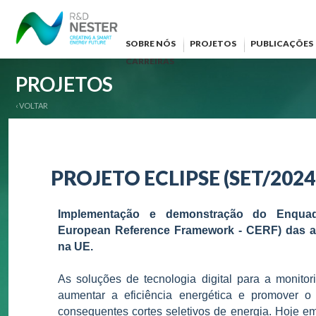
SOBRE NÓS
PROJETOS
PUBLICAÇÕES
CARREIRAS
PROJETOS
‹ VOLTAR
PROJETO ECLIPSE (SET/2024 
Implementação e demonstração do Enqua
European Reference Framework - CERF) das ap
na UE.
As soluções de tecnologia digital para a monito
aumentar a eficiência energética e promover 
consequentes cortes seletivos de energia. Hoje em