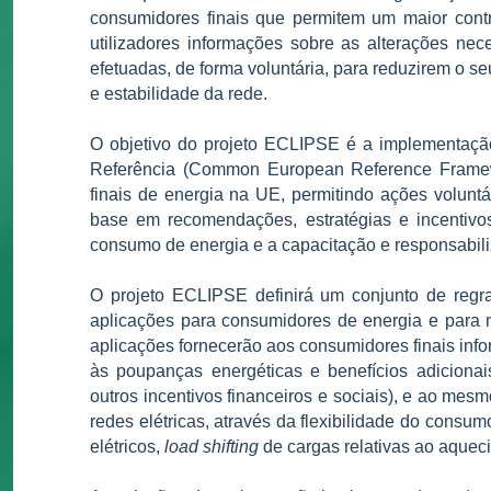
consumidores finais que permitem um maior contr
utilizadores informações sobre as alterações nec
efetuadas, de forma voluntária, para reduzirem o s
e estabilidade da rede.
O objetivo do projeto ECLIPSE é a implementaç
Referência
(Common European Reference Framewo
finais de energia na UE, permitindo ações volun
base em recomendações, estratégias e incentiv
consumo de energia e a capacitação e responsabili
O projeto ECLIPSE definirá um conjunto de regr
aplicações para consumidores de energia e para m
aplicações fornecerão aos consumidores finais inf
às poupanças energéticas e benefícios adiciona
outros incentivos financeiros e sociais), e ao mesm
redes elétricas, através da flexibilidade do consum
elétricos,
load shifting
de cargas relativas ao aqueci